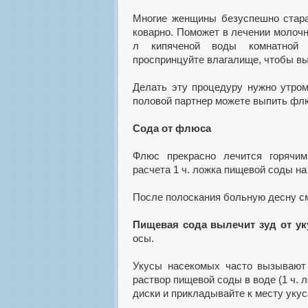
Многие женщины безуспешно стара
коварно. Поможет в лечении молочн
л кипяченой воды комнатной 
проспринцуйте влагалище, чтобы вым
Делать эту процедуру нужно утром
половой партнер можете выпить флю
Сода от флюса
Флюс прекрасно лечится горячим
расчета 1 ч. ложка пищевой соды на
После полоскания больную десну с
Пищевая сода вылечит зуд от ук
осы.
Укусы насекомых часто вызывают 
раствор пищевой соды в воде (1 ч. 
диски и прикладывайте к месту укус