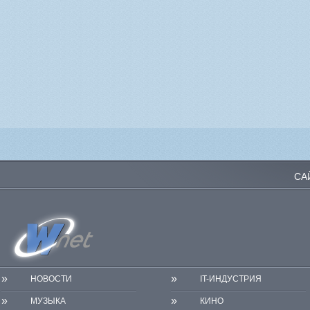
СА
»
»
НОВОСТИ
IT-ИНДУСТРИЯ
»
»
МУЗЫКА
КИНО