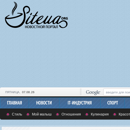
ПЯТНИЦА,
07.08.26
Стиль
Мой малыш
Отношения
Кулинария
Красот