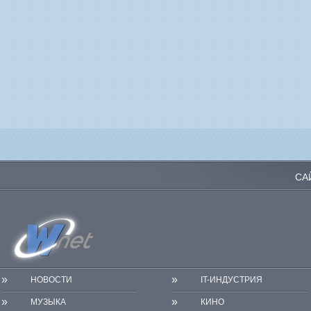
СА
»
»
НОВОСТИ
IT-ИНДУСТРИЯ
»
»
МУЗЫКА
КИНО