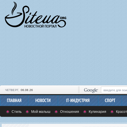
ЧЕТВЕРГ,
06.08.26
Стиль
Мой малыш
Отношения
Кулинария
Красот