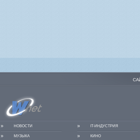
СА
»
»
НОВОСТИ
IT-ИНДУСТРИЯ
»
»
МУЗЫКА
КИНО