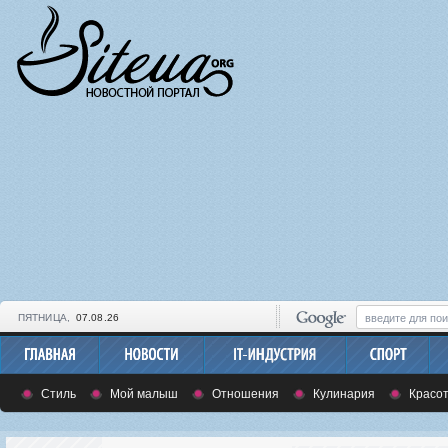
ПЯТНИЦА,
07.08.26
Стиль
Мой малыш
Отношения
Кулинария
Красот