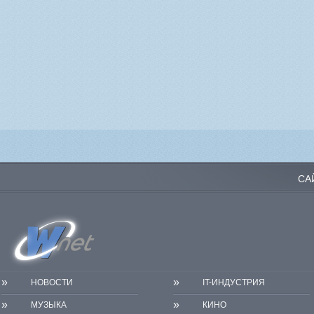
СА
»
»
НОВОСТИ
IT-ИНДУСТРИЯ
»
»
МУЗЫКА
КИНО