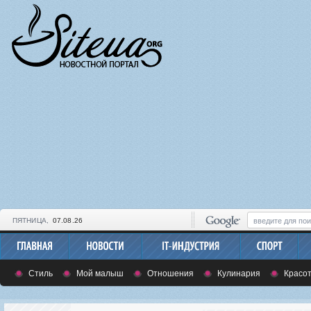
ПЯТНИЦА,
07.08.26
Стиль
Мой малыш
Отношения
Кулинария
Красот