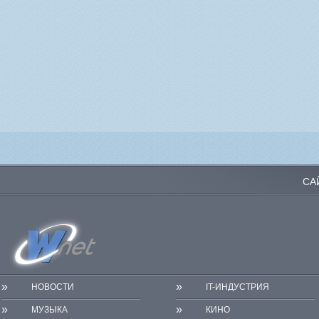
СА
»
»
НОВОСТИ
IT-ИНДУСТРИЯ
»
»
МУЗЫКА
КИНО